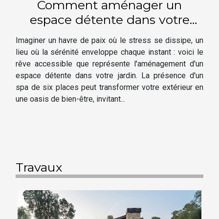
Comment aménager un
espace détente dans votre
jardin avec un spa de 6 places
Imaginer un havre de paix où le stress se dissipe, un
lieu où la sérénité enveloppe chaque instant : voici le
rêve accessible que représente l'aménagement d'un
espace détente dans votre jardin. La présence d'un
spa de six places peut transformer votre extérieur en
une oasis de bien-être, invitant...
Travaux