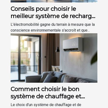
Conseils pour choisir le
meilleur système de recharge
de véhicule électrique à
L'électromobilité gagne du terrain à mesure que la
domicile
conscience environnementale s'accroît et que...
Comment choisir le bon
système de chauffage et
climatisation économique
Le choix d'un système de chauffage et de