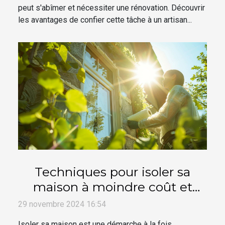
peut s'abîmer et nécessiter une rénovation. Découvrir
les avantages de confier cette tâche à un artisan...
Techniques pour isoler sa
maison à moindre coût et
efficacement
29 novembre 2024 16:54
Isoler sa maison est une démarche à la fois