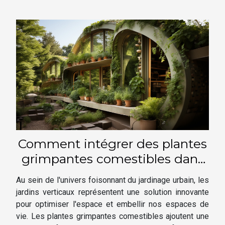
Comment intégrer des plantes
grimpantes comestibles dans
la conception de votre jardin
Au sein de l'univers foisonnant du jardinage urbain, les
vertical
jardins verticaux représentent une solution innovante
pour optimiser l'espace et embellir nos espaces de
vie. Les plantes grimpantes comestibles ajoutent une