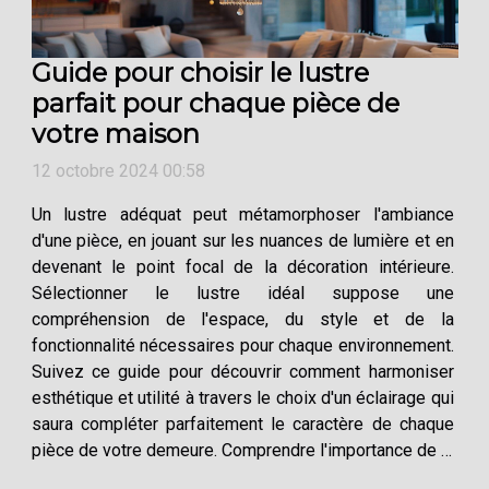
Guide pour choisir le lustre
parfait pour chaque pièce de
votre maison
12 octobre 2024 00:58
Un lustre adéquat peut métamorphoser l'ambiance
d'une pièce, en jouant sur les nuances de lumière et en
devenant le point focal de la décoration intérieure.
Sélectionner le lustre idéal suppose une
compréhension de l'espace, du style et de la
fonctionnalité nécessaires pour chaque environnement.
Suivez ce guide pour découvrir comment harmoniser
esthétique et utilité à travers le choix d'un éclairage qui
saura compléter parfaitement le caractère de chaque
pièce de votre demeure. Comprendre l'importance de la
taille et de la proportion Lors de la sélection d'un