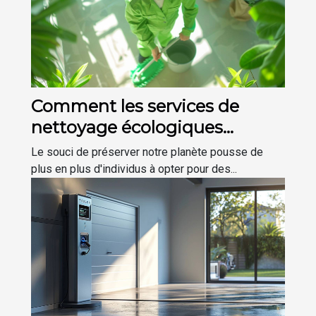
Comment les services de
nettoyage écologiques
favorisent un environnement
Le souci de préserver notre planète pousse de
sain
plus en plus d'individus à opter pour des...